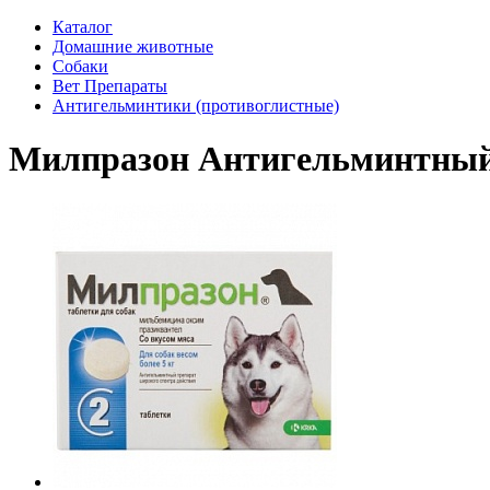
Каталог
Домашние животные
Собаки
Вет Препараты
Антигельминтики (противоглистные)
Милпразон Антигельминтный п