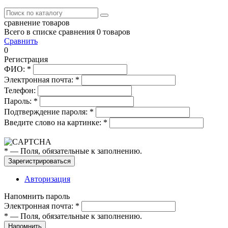
сравнение товаров
Всего в списке сравнения 0 товаров
Сравнить
0
Регистрация
ФИО:
*
Электронная почта:
*
Телефон:
Пароль:
*
Подтверждение пароля:
*
Введите слово на картинке:
*
*
— Поля, обязательные к заполнению.
Зарегистрироваться
Авторизация
Напомнить пароль
Электронная почта:
*
*
— Поля, обязательные к заполнению.
Напомнить