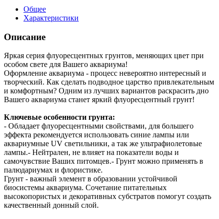
Общее
Характеристики
Описание
Яркая серия флуоресцентных грунтов, меняющих цвет при
особом свете для Вашего аквариума!
Оформление аквариума - процесс невероятно интересный и
творческий. Как сделать подводное царство привлекательным
и комфортным? Одним из лучших вариантов раскрасить дно
Вашего аквариума станет яркий флуоресцентный грунт!
Ключевые особенности грунта:
- Обладает флуоресцентными свойствами, для большего
эффекта рекомендуется использовать синие лампы или
аквариумные UV светильники, а так же ультрафиолетовые
лампы.- Нейтрален, не влияет на показатели воды и
самочувствие Ваших питомцев.- Грунт можно применять в
палюдариумах и флористике.
Грунт - важный элемент в образовании устойчивой
биосистемы аквариума. Сочетание питательных
высокопористых и декоративных субстратов помогут создать
качественный донный слой.