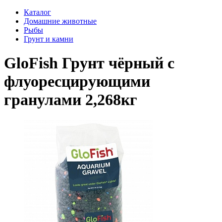
Каталог
Домашние животные
Рыбы
Грунт и камни
GloFish Грунт чёрный с
флуоресцирующими
гранулами 2,268кг